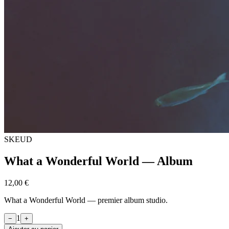
SKEUD
What a Wonderful World — Album
12,00 €
What a Wonderful World — premier album studio.
1
−
+