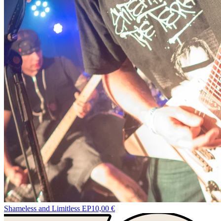
Shameless and Limitless EP
10,00 €