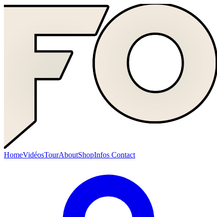
Home
Vidéos
Tour
About
Shop
Infos Contact