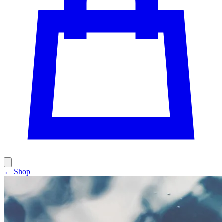
← Shop