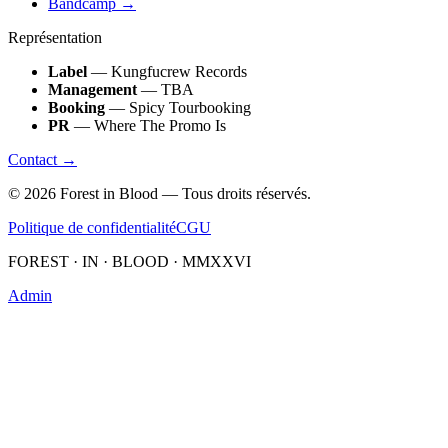
Bandcamp
→
Représentation
Label
— Kungfucrew Records
Management
— TBA
Booking
— Spicy Tourbooking
PR
— Where The Promo Is
Contact →
©
2026
Forest in Blood — Tous droits réservés.
Politique de confidentialité
CGU
FOREST · IN · BLOOD · MMXXVI
Admin