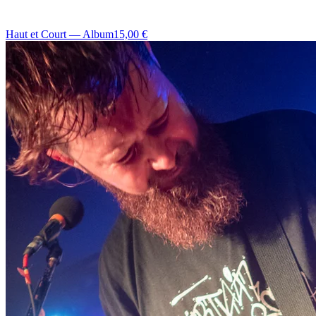
Haut et Court — Album
15,00 €