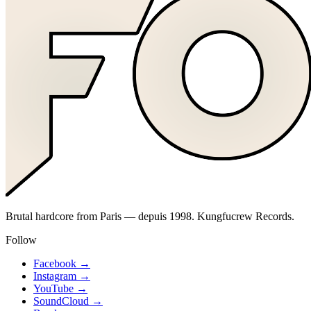
Brutal hardcore from Paris — depuis 1998. Kungfucrew Records.
Follow
Facebook
→
Instagram
→
YouTube
→
SoundCloud
→