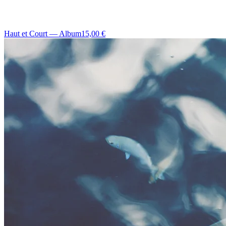
Haut et Court — Album
15,00 €