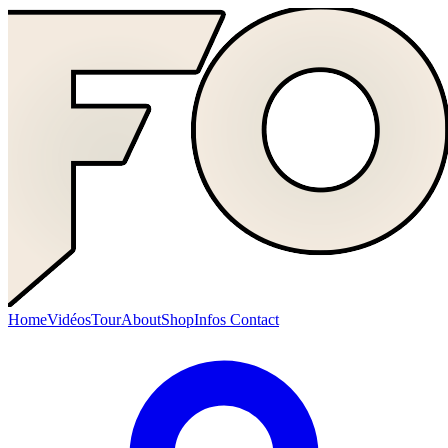
Home
Vidéos
Tour
About
Shop
Infos Contact