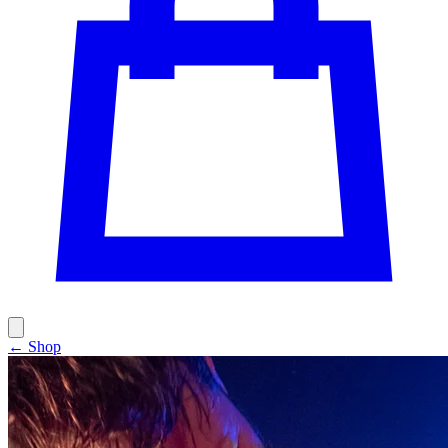
← Shop