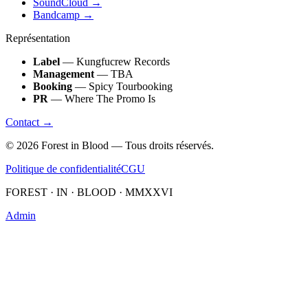
SoundCloud
→
Bandcamp
→
Représentation
Label
— Kungfucrew Records
Management
— TBA
Booking
— Spicy Tourbooking
PR
— Where The Promo Is
Contact →
©
2026
Forest in Blood — Tous droits réservés.
Politique de confidentialité
CGU
FOREST · IN · BLOOD · MMXXVI
Admin