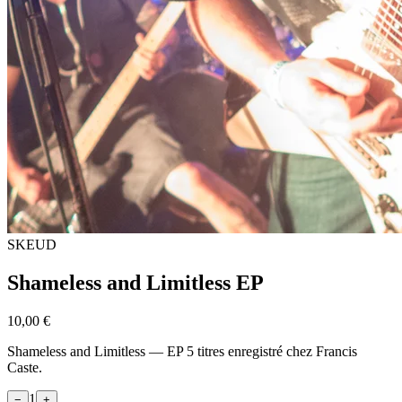
SKEUD
Shameless and Limitless EP
10,00 €
Shameless and Limitless — EP 5 titres enregistré chez Francis
Caste.
1
−
+