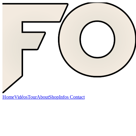
Home
Vidéos
Tour
About
Shop
Infos Contact