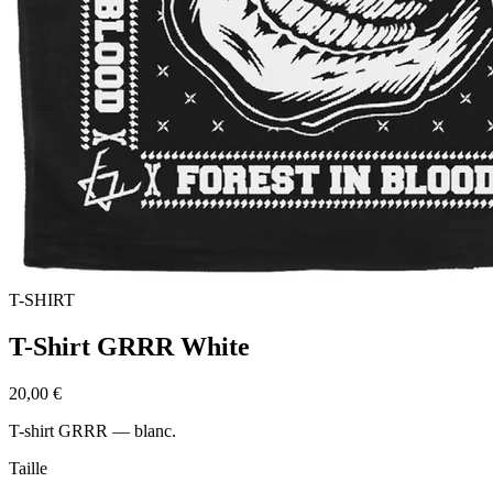
T-SHIRT
T-Shirt GRRR White
20,00 €
T-shirt GRRR — blanc.
Taille