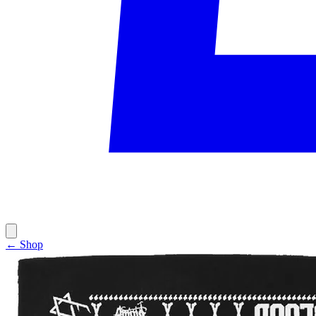
← Shop