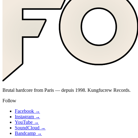
Brutal hardcore from Paris — depuis 1998. Kungfucrew Records.
Follow
Facebook
→
Instagram
→
YouTube
→
SoundCloud
→
Bandcamp
→