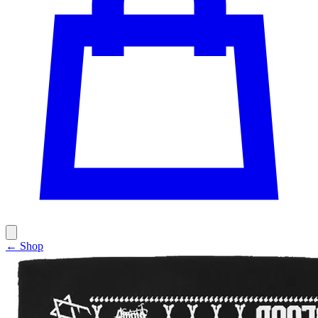
← Shop