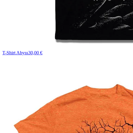
T-Shirt Abyss
30,00 €