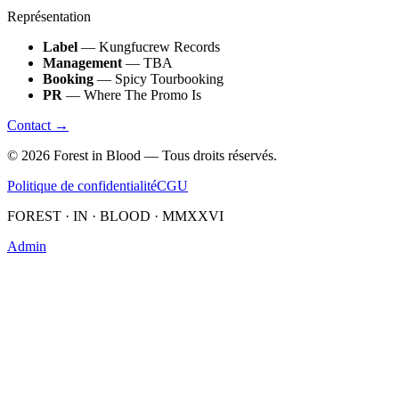
Représentation
Label
— Kungfucrew Records
Management
— TBA
Booking
— Spicy Tourbooking
PR
— Where The Promo Is
Contact →
©
2026
Forest in Blood — Tous droits réservés.
Politique de confidentialité
CGU
FOREST · IN · BLOOD · MMXXVI
Admin