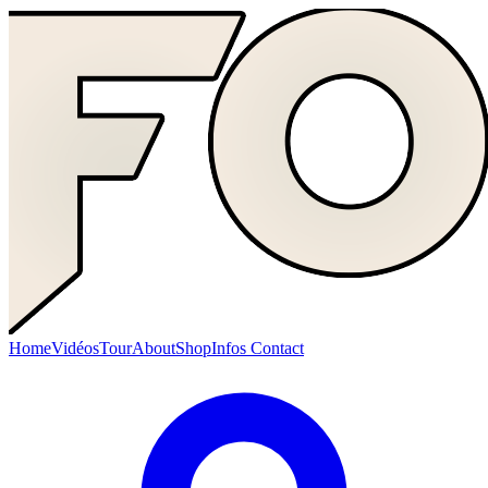
Home
Vidéos
Tour
About
Shop
Infos Contact