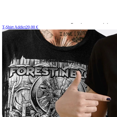
T-Shirt Addict
20,00 €