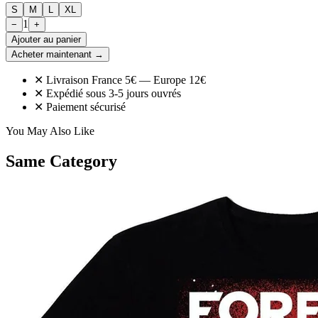
S
M
L
XL
1
−
+
Ajouter au panier
Acheter maintenant →
✕ Livraison France 5€ — Europe 12€
✕ Expédié sous 3-5 jours ouvrés
✕ Paiement sécurisé
You May Also Like
Same Category